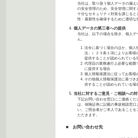
当社は、取り扱う個人データの漏え
の安全管理のため、安全管理に関す
十分なセキュリティ対策を講じると
性・最新性を確保するために適切な
個人データの第三者への提供
当社は、以下の場合を除き、個人デ
ん。
法令に基づく場合のほか、個人
法」）２３条１項によりお客様
提供することが認められている
代理店の業務遂行上必要な範囲
に提供する場合
個人情報保護法に従ってお客様
その他個人情報保護法に基づき
供することが認められている場
当社に対するご意見・ご相談への対
下記お問い合わせ窓口にご連絡くだ
は、保険証券に記載の事故相談窓口
い。ご照会者がご本人であることを
ただきます。
■ お問い合わせ先