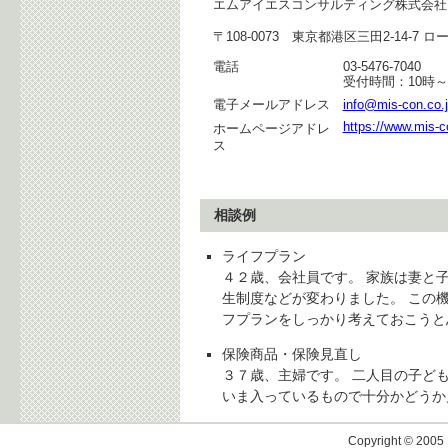
エムアイエスコンサルティング株式会社
〒108-0073 東京都港区三田2-14-7 
電話
03-5476-7040
受付時間：10時
電子メールアドレス
info@mis-con.co.
https://www.mis-c
ホームページアドレ
ス
相談例
ライフプラン
４２歳、会社員です。 家族は妻と
生制度などが変わりました。 この
フプランをしっかり考えておこうと
保険商品・保険見直し
３７歳、主婦です。 二人目の子ど
いま入っているもので十分かどうか
Copyright © 2005 