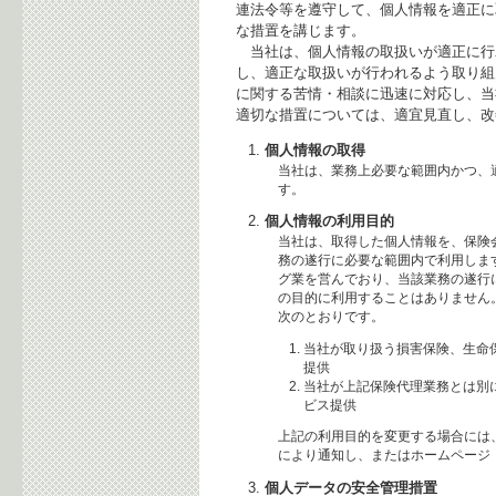
連法令等を遵守して、個人情報を適正に
な措置を講じます。
当社は、個人情報の取扱いが適正に行
し、適正な取扱いが行われるよう取り組
に関する苦情・相談に迅速に対応し、当
適切な措置については、適宜見直し、改
個人情報の取得
当社は、業務上必要な範囲内かつ、
す。
個人情報の利用目的
当社は、取得した個人情報を、保険
務の遂行に必要な範囲内で利用しま
グ業を営んでおり、当該業務の遂行
の目的に利用することはありません
次のとおりです。
当社が取り扱う損害保険、生命
提供
当社が上記保険代理業務とは別
ビス提供
上記の利用目的を変更する場合には
により通知し、またはホームページ
個人データの安全管理措置