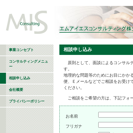
相談申し込み
事業コンセプト
コンサルティングメニュ
原則として、面談によるコンサルテ
ー
す。
地理的な問題等のためにお目にかか
相談申し込み
便、Ｅメールなどでご相談をお受けで
ください。
会社概要
ご相談をご希望の方は、下記フォー
プライバシーポリシー
お名前
フリガナ